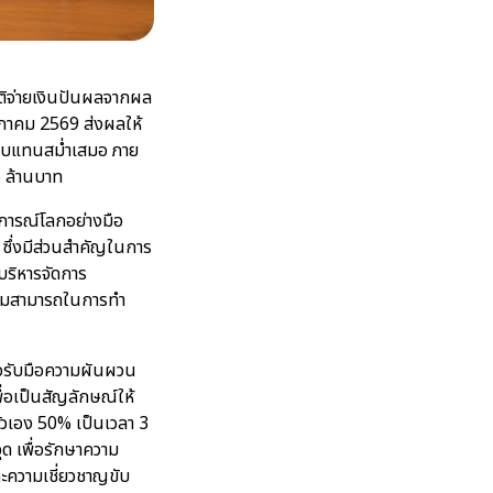
มัติจ่ายเงินปันผลจากผล
ษภาคม 2569 ส่งผลให้
ตอบแทนสม่ำเสมอ ภาย
 ล้านบาท
การณ์โลกอย่างมือ
 ซึ่งมีส่วนสำคัญในการ
บริหารจัดการ
วามสามารถในการทำ
ื่อรับมือความผันผวน
ื่อเป็นสัญลักษณ์ให้
ัวเอง 50% เป็นเวลา 3
ด เพื่อรักษาความ
ละความเชี่ยวชาญขับ