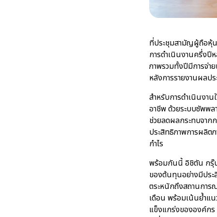
ที่ประชุมสามัญผู้ถือห
การดำเนินงานครึ่งปีห
ภาพรวมทั้งปีมีการจ่า
หลังการรายงานผลประก
สำหรับการดำเนินงานใ
อาชีพ ด้วยระบบซัพพลาย
ช่วยลดผลกระทบจากการ
ประสิทธิภาพการผลิตภ
กำไร
พร้อมกันนี้ อิชิตัน 
ของต้นทุนอย่างมีประส
ตระหนักถึงสถานการ
เดือน พร้อมเน้นย้ำแน
แข็งแกร่งขององค์กร ท