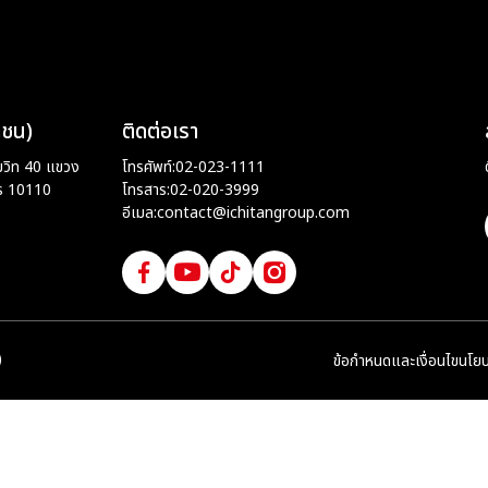
หาชน)
ติดต่อเรา
ขุมวิท 40 แขวง
โทรศัพท์:
02-023-1111
ร 10110
โทรสาร:
02-020-3999
อีเมล:
contact@ichitangroup.com
)
ข้อกำหนดและเงื่อนไข
นโยบ