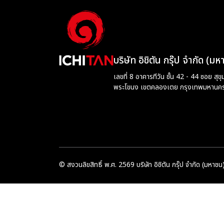
บริษัท อิชิตัน กรุ๊ป จำกัด (ม
เลขที่ 8 อาคารทีวัน ชั้น 42 - 44 ซอย สุ
พระโขนง เขตคลองเตย กรุงเทพมหานค
© สงวนลิขสิทธิ์ พ.ศ. 2569 บริษัท อิชิตัน กรุ๊ป จำกัด (มหาชน