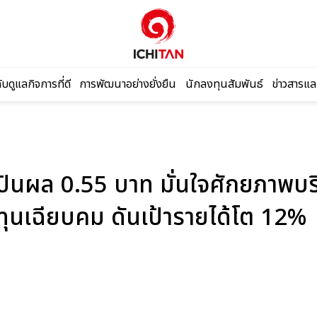
บดูแลกิจการที่ดี
การพัฒนาอย่างยั่งยืน
นักลงทุนสัมพันธ์
ข่าวสารแล
ซต์
ปันผล 0.55 บาท มั่นใจศักยภาพบร
ทุนเฉียบคม ดันเป้ารายได้โต 12%