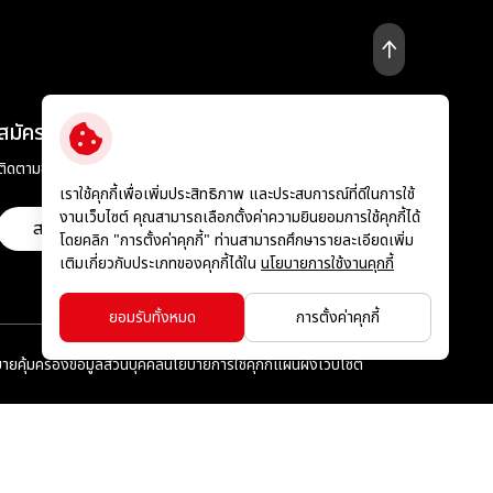
สมัครรับข่าวสาร
ติดตามข่าวสารความเคลื่อนไหวล่าสุดจากทางบริษัทฯ
เราใช้คุกกี้เพื่อเพิ่มประสิทธิภาพ และประสบการณ์ที่ดีในการใช้
งานเว็บไซต์ คุณสามารถเลือกตั้งค่าความยินยอมการใช้คุกกี้ได้
สมัครสมาชิกรับข่าวสาร
โดยคลิก "การตั้งค่าคุกกี้" ท่านสามารถศึกษารายละเอียดเพิ่ม
เติมเกี่ยวกับประเภทของคุกกี้ได้ใน
นโยบายการใช้งานคุกกี้
ยอมรับทั้งหมด
การตั้งค่าคุกกี้
ายคุ้มครองข้อมูลส่วนบุคคล
นโยบายการใช้คุกกี้
แผนผังเว็บไซต์