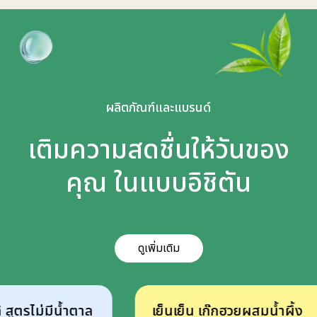
ผลิตภัณฑ์และแบรนด์
เติมความสดชื่นให้วันของ
คุณ ในแบบอิชิตัน
ดูเพิ่มเติม
ไม่มีน้ำตาล
เย็นเย็น เก๊กฮวยผสมน้ำผึ้ง