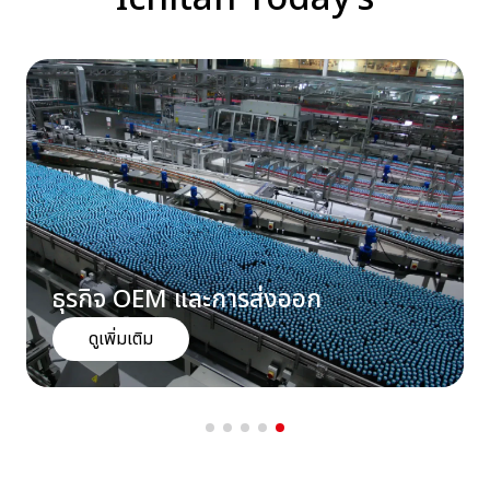
นักลงทุนสัมพันธ์
ข่าวสารและสื่อประชาสัมพันธ์
ร่วมงานกับเรา
ติดต่อเรา
TANLAND
ธุรกิจ OEM และการส่งออก
ดูเพิ่มเติม