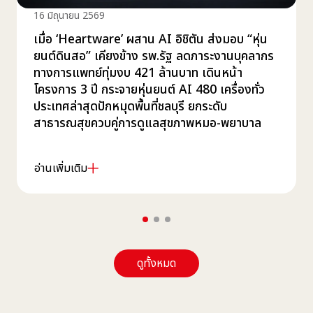
16 มิถุนายน 2569
เมื่อ ‘Heartware’ ผสาน AI อิชิตัน ส่งมอบ “หุ่น
ยนต์ดินสอ” เคียงข้าง รพ.รัฐ ลดภาระงานบุคลากร
ทางการแพทย์ทุ่มงบ 421 ล้านบาท เดินหน้า
โครงการ 3 ปี กระจายหุ่นยนต์ AI 480 เครื่องทั่ว
ประเทศล่าสุดปักหมุดพื้นที่ชลบุรี ยกระดับ
สาธารณสุขควบคู่การดูแลสุขภาพหมอ-พยาบาล
อ่านเพิ่มเติม
ดูทั้งหมด