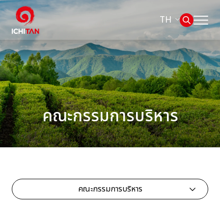
TH
หน้าหลัก
ค้นหาในเว็บไซต์
เกี่ยวกับเรา
Web Design by
ธุรกิจของเรา
คณะกรรมการบริหาร
ผลิตภัณฑ์และแบรนด์
การกำกับดูแลกิจการที่ดี
คณะกรรมการบริหาร
การพัฒนาอย่างยั่งยืน