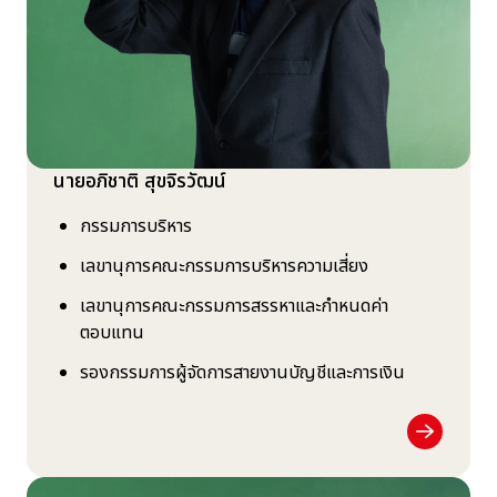
นายอภิชาติ สุขจิรวัฒน์
กรรมการบริหาร
เลขานุการคณะกรรมการบริหารความเสี่ยง
เลขานุการคณะกรรมการสรรหาและกำหนดค่า
ตอบแทน
รองกรรมการผู้จัดการสายงานบัญชีและการเงิน