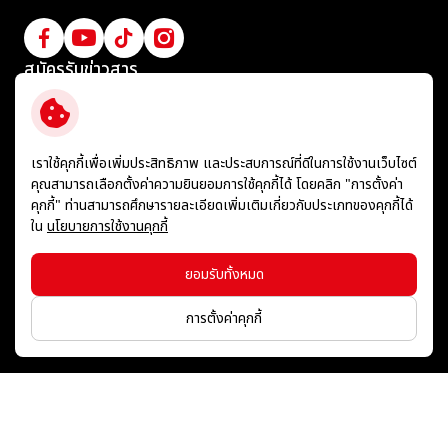
สมัครรับข่าวสาร
ติดตามข่าวสารความเคลื่อนไหวล่าสุดจากทางบริษัทฯ
สมัครสมาชิกรับข่าวสาร
เราใช้คุกกี้เพื่อเพิ่มประสิทธิภาพ และประสบการณ์ที่ดีในการใช้งานเว็บไซต์
คุณสามารถเลือกตั้งค่าความยินยอมการใช้คุกกี้ได้ โดยคลิก "การตั้งค่า
คุกกี้" ท่านสามารถศึกษารายละเอียดเพิ่มเติมเกี่ยวกับประเภทของคุกกี้ได้
ใน
นโยบายการใช้งานคุกกี้
ข้อกำหนดและเงื่อนไข
นโยบายคุ้มครองข้อมูลส่วนบุคคล
ยอมรับทั้งหมด
นโยบายการใช้คุกกี้
แผนผังเว็บไซต์
การตั้งค่าคุกกี้
© สงวนลิขสิทธิ์ พ.ศ. 2569 บริษัท อิชิตัน กรุ๊ป จำกัด (มหาชน)