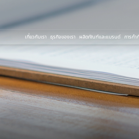
เกี่ยวกับเรา
ธุรกิจของเรา
ผลิตภัณฑ์และแบรนด์
การกำกั
ค้นหาในเว็บไ