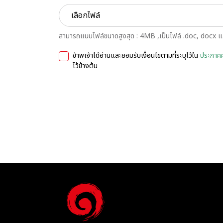
เลือกไฟล์
สามารถแนบไฟล์ขนาดสูงสุด : 4MB ,เป็นไฟล์ .doc, docx และ
ข้าพเจ้าได้อ่านและยอมรับเงื่อนไขตามที่ระบุไว้ใน
ประกาศค
ไว้ข้างต้น