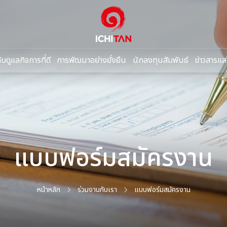
บดูแลกิจการที่ดี
การพัฒนาอย่างยั่งยืน
นักลงทุนสัมพันธ์
ข่าวสารแล
ซต์
แบบฟอร์มสมัครงาน
ร่วมงานกับเรา
แบบฟอร์มสมัครงาน
หน้าหลัก